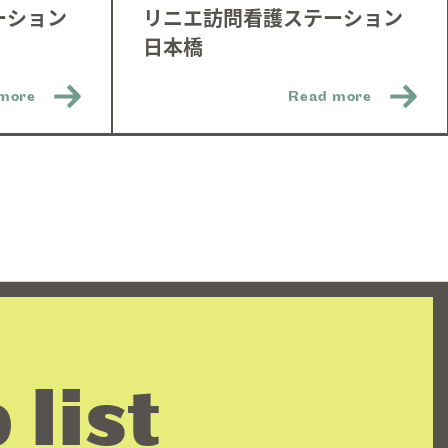
ーション
リニエ訪問看護ステーション
日本橋
more
Read more
 list