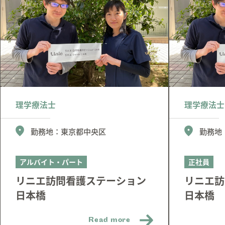
理学療法士
理学療法士
勤務地：
東京都中央区
勤務地
アルバイト・パート
正社員
リニエ訪問看護ステーション
リニエ訪
日本橋
日本橋
Read more