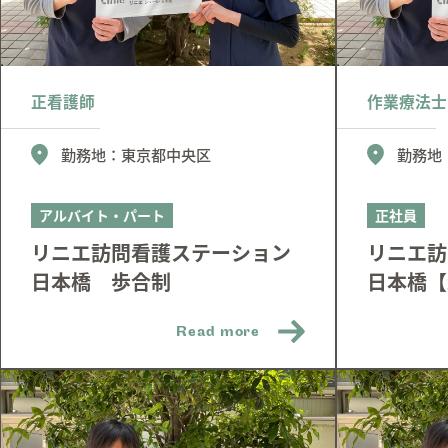
正看護師
作業療法士
勤務地：
東京都中央区
勤務地
アルバイト・パート
正社員
リニエ訪問看護ステーション
リニエ訪
日本橋 歩合制
日本橋【
Read more