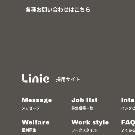
各種お問い合わせはこちら
採用サイト
Message
Job list
Int
メッセージ
募集職種一覧
インタ
Welfare
Work style
FA
福利厚生
ワークスタイル
よくあ