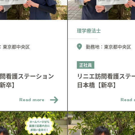
理学療法士
：
東京都中央区
勤務地：
東京都中央区
正社員
問看護ステーション
リニエ訪問看護ステ
新卒】
日本橋【新卒】
Read more
Read 