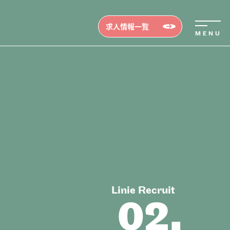
求人情報一覧
Linie Recruit
erview
02.
ビュー