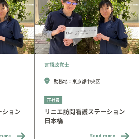
言語聴覚士
勤務地：
東京都中央区
正社員
ーション
リニエ訪問看護ステーション
日本橋
more
Read more