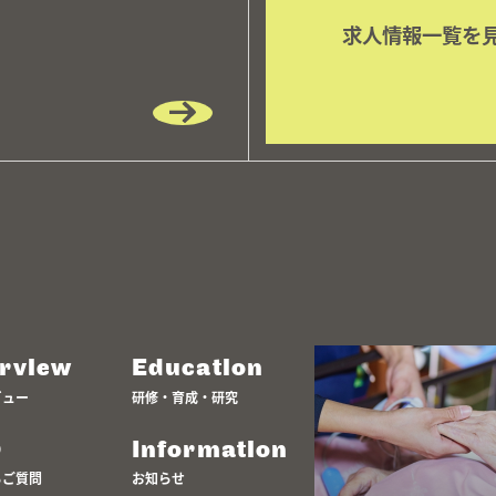
求人情報一覧を
erview
Education
ビュー
研修・育成・研究
Q
Information
るご質問
お知らせ