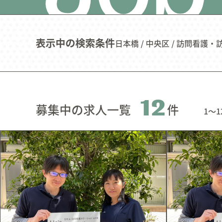
CONTENTS
表示中の検索条件
日本橋
中央区
訪問看護・
12
募集中の求人一覧
件
1〜