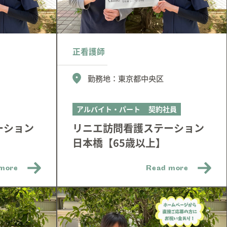
正看護師
勤務地：
東京都中央区
アルバイト・パート
契約社員
ーション
リニエ訪問看護ステーション
日本橋【65歳以上】
more
Read more