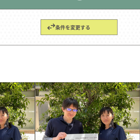
条件を変更する
k style
スタイル
tact
合わせ