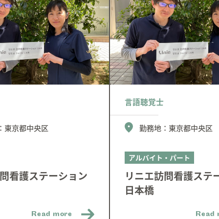
言語聴覚士
：
東京都中央区
勤務地：
東京都中央区
アルバイト・パート
問看護ステーション
リニエ訪問看護ステ
日本橋
Read more
Read 