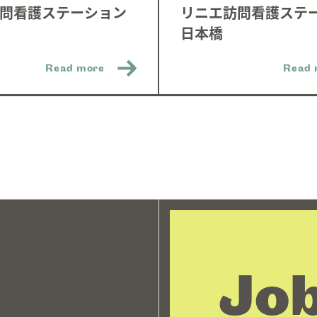
問看護ステーション
リニエ訪問看護ステ
日本橋
Read more
Read 
Job