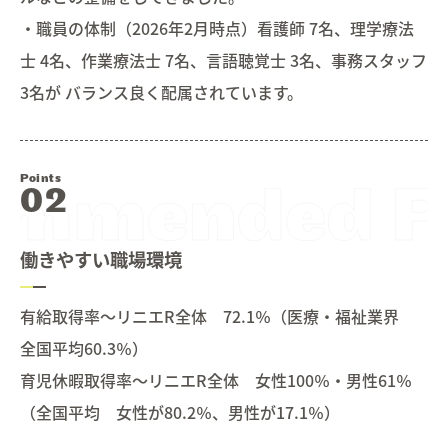
・職員の体制（2026年2月時点）看護師 7名、理学療法
士 4名、作業療法士 7名、言語聴覚士 3名、事務スタッフ
3名が バランス良く配属されています。
Points
働きやすい職場環境
有給取得率～リニエR全体 72.1％（医療・福祉業界
全国平均60.3％）
育児休暇取得率～リニエR全体 女性100％・男性61％
（全国平均 女性が80.2％、男性が17.1％）