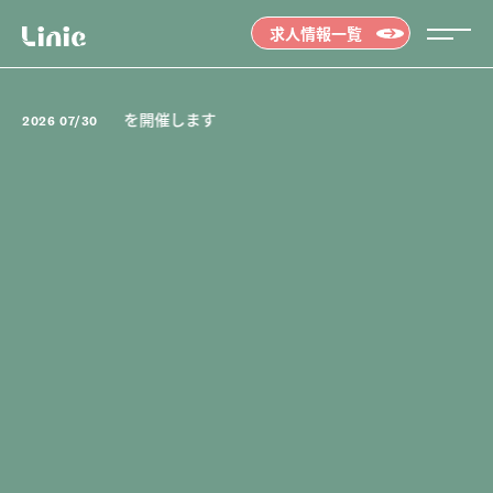
求人情報一覧
EB就職説明会』を開催します
2026 07/30