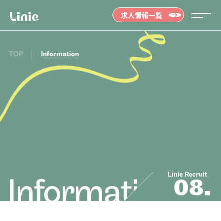
求人情報一覧
TOP
Information
Message
メッセージ
01.
Job list
求人情報を探す
02.
Interview
インタビュー
03.
Linie Recruit
08.
Education
研修・育成・研究
04.