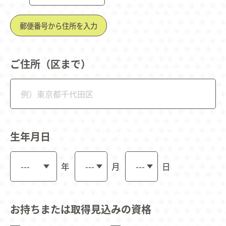
郵便番号から住所を入力
ご住所（区まで）
生年月日
年
月
日
お持ちまたは取得見込みの資格