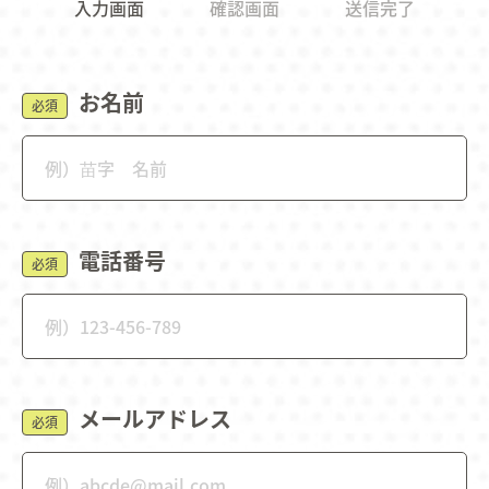
入力画面
確認画面
送信完了
お名前
必須
電話番号
必須
メールアドレス
必須