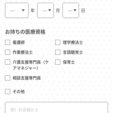
年
月
日
お持ちの医療資格
看護師
理学療法士
作業療法士
言語聴覚士
介護支援専門員（ケ
保育士
アマネジャー）
相談支援専門員
その他