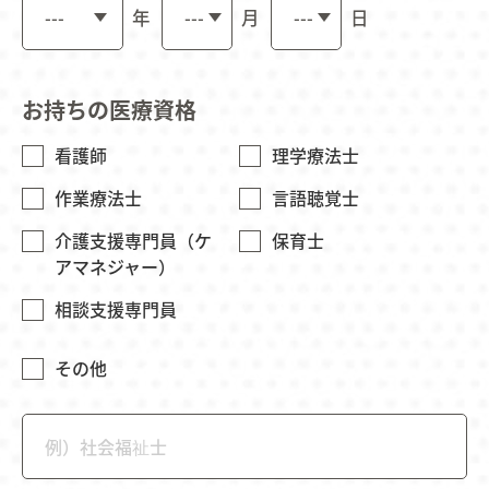
年
月
日
お持ちの医療資格
看護師
理学療法士
作業療法士
言語聴覚士
介護支援専門員（ケ
保育士
アマネジャー）
相談支援専門員
その他