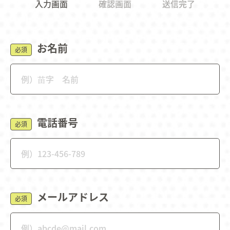
入力画面
確認画面
送信完了
お名前
必須
電話番号
必須
メールアドレス
必須