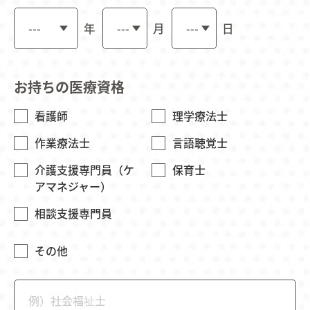
年
月
日
お持ちの医療資格
看護師
理学療法士
作業療法士
言語聴覚士
介護支援専門員（ケ
保育士
アマネジャー）
相談支援専門員
その他