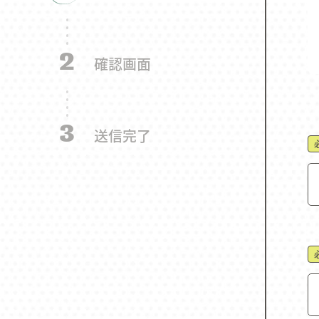
2
確認画面
3
送信完了