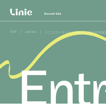
Recruit Site
TOP
Job list
リニエデイサービス泉佐野【責任者候補
Linie
Recruit