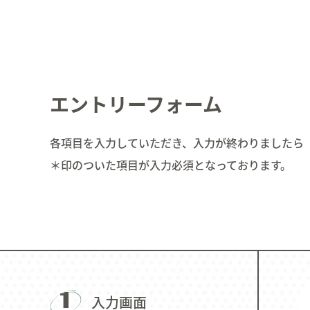
CONTENTS
Linie Recruit
エントリーフォーム
各項目を入力していただき、入力が終わりましたら
＊印のついた項目が入力必須となっております。
1
入力画面