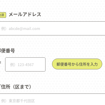
メールアドレス
必須
郵便番号
〒
郵便番号から住所を入力
ご住所（区まで）