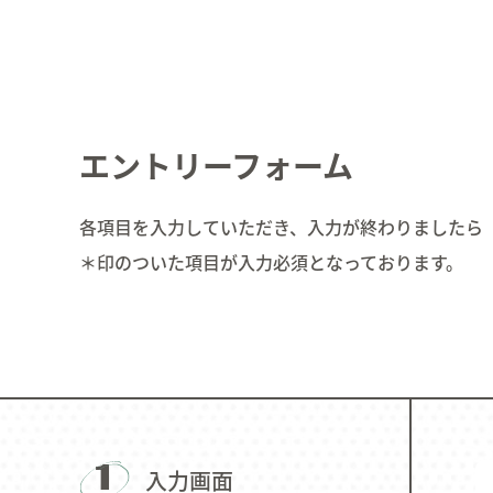
CONTENTS
Linie Recruit
エントリーフォーム
各項目を入力していただき、入力が終わりましたら
＊印のついた項目が入力必須となっております。
1
入力画面