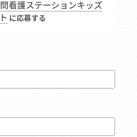
訪問看護ステーションキッズ
合わせ
ト
に応募する