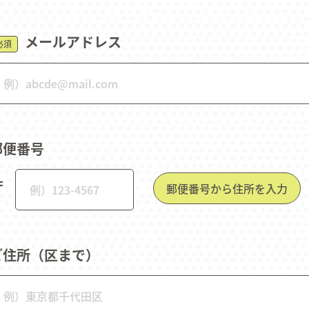
メールアドレス
必須
郵便番号
〒
郵便番号から住所を入力
ご住所（区まで）