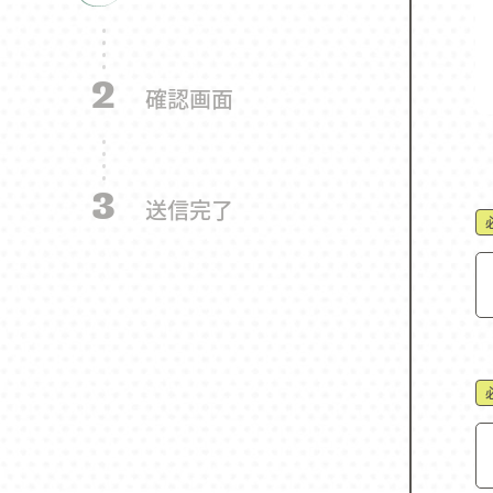
2
確認画面
3
送信完了