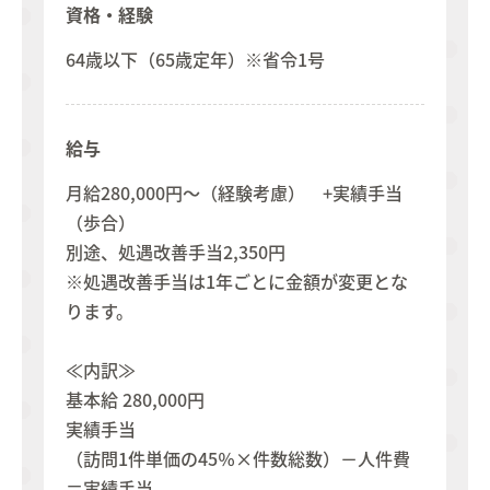
資格・経験
64歳以下（65歳定年）※省令1号
給与
月給280,000円～（経験考慮） +実績手当
（歩合）
別途、処遇改善手当2,350円
※処遇改善手当は1年ごとに金額が変更とな
ります。
≪内訳≫
基本給 280,000円
実績手当
（訪問1件単価の45％×件数総数）－人件費
＝実績手当