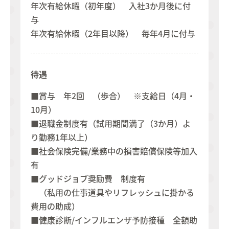
年次有給休暇（初年度） 入社3か月後に付
与
年次有給休暇（2年目以降） 毎年4月に付与
待遇
■賞与 年2回 （歩合） ※支給日（4月・
10月）
■退職金制度有（試用期間満了（3か月）よ
り勤務1年以上）
■社会保険完備/業務中の損害賠償保険等加入
有
■グッドジョブ奨励費 制度有
（私用の仕事道具やリフレッシュに掛かる
費用の助成）
■健康診断/インフルエンザ予防接種 全額助