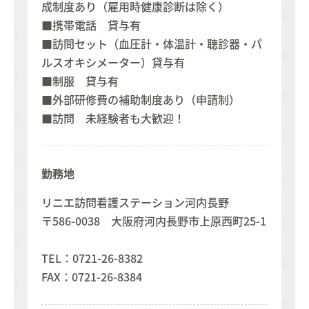
成制度あり（雇用時健康診断は除く）
■携帯電話 貸与有
■訪問セット（血圧計・体温計・聴診器・パ
ルスオキシメーター）貸与有​​​​​​
​​​​​​​■制服 貸与有
■外部研修費の補助制度あり（申請制）
■訪問 未経験者も大歓迎！
勤務地
リニエ訪問看護ステーション河内長野
〒586-0038 大阪府河内長野市上原西町25-1
TEL：0721-26-8382
FAX：0721-26-8384