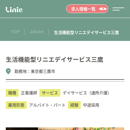
求人情報一覧
TOP
Job list
生活機能型リニエデイサービス三鷹
生活機能型リニエデイサービス三鷹
勤務地：
東京都三鷹市
職種
正看護師
サービス
デイサービス（通所介護）
雇用形態
アルバイト・パート
経験
中途採用