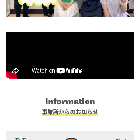
Work style
ワークスタイル
06.
Faq
よくあるご質問
07.
Information
お知らせ
08.
Contact
お問い合わせ
09.
Information
事業所からのお知らせ