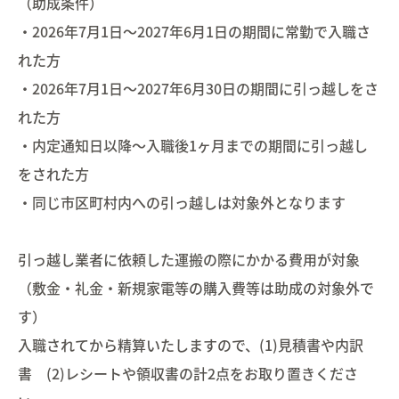
（助成条件）
・2026年7月1日～2027年6月1日の期間に常勤で入職さ
れた方
・2026年7月1日～2027年6月30日の期間に引っ越しをさ
れた方
・内定通知日以降～入職後1ヶ月までの期間に引っ越し
をされた方
・同じ市区町村内への引っ越しは対象外となります
引っ越し業者に依頼した運搬の際にかかる費用が対象
（敷金・礼金・新規家電等の購入費等は助成の対象外で
す）
入職されてから精算いたしますので、(1)見積書や内訳
書 (2)レシートや領収書の計2点をお取り置きくださ