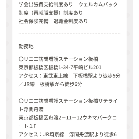
学会出張費支給制度あり ウェルカムバック
制度（再就職支援）制度あり
社会保険完備 退職金制度あり
勤務地
〇リニエ訪問看護ステーション板橋
東京都板橋区板橋1-34-7平嶋ビル201
アクセス：東武東上線 下板橋駅より徒歩5分
／JR線 板橋駅から徒歩6分
〇リニエ訪問看護ステーション板橋サテライ
ト浮間舟渡
東京都板橋区舟渡2－11－12ウキマパークコ
ート１F
アクセス：JR埼京線 浮間舟渡駅より徒歩6