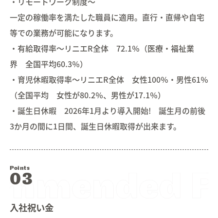
・リモートワーク制度～
一定の稼働率を満たした職員に適用。直行・直帰や自宅
等での業務が可能になります。
・有給取得率～リニエR全体 72.1％（医療・福祉業
界 全国平均60.3％）
・育児休暇取得率～リニエR全体 女性100％・男性61％
（全国平均 女性が80.2％、男性が17.1％）
・誕生日休暇 2026年1月より導入開始! 誕生月の前後
3か月の間に1日間、誕生日休暇取得が出来ます。
Points
入社祝い金