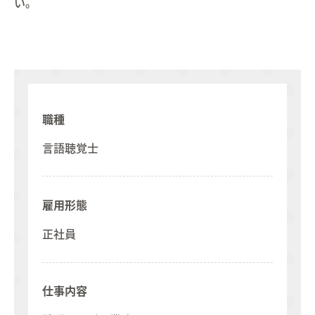
い。
職種
言語聴覚士
雇用形態
正社員
仕事内容