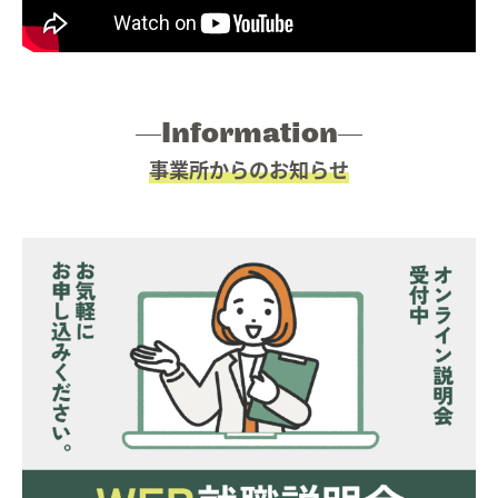
Work style
ワークスタイル
06.
Faq
よくあるご質問
07.
Information
事業所からのお知らせ
Information
お知らせ
08.
Contact
お問い合わせ
09.