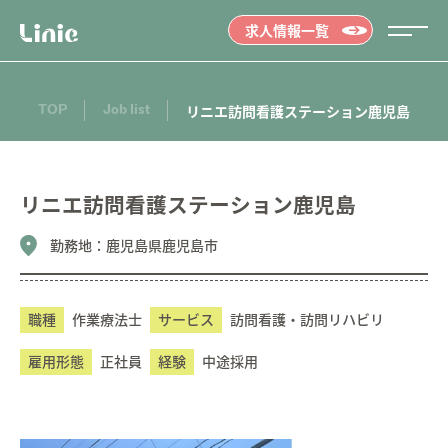
求人情報一覧
TOP
Job list
リニエ訪問看護ステーション鹿児島
リニエ訪問看護ステーション鹿児島
勤務地：
鹿児島県鹿児島市
職種
作業療法士
サービス
訪問看護・訪問リハビリ
雇用形態
正社員
経験
中途採用