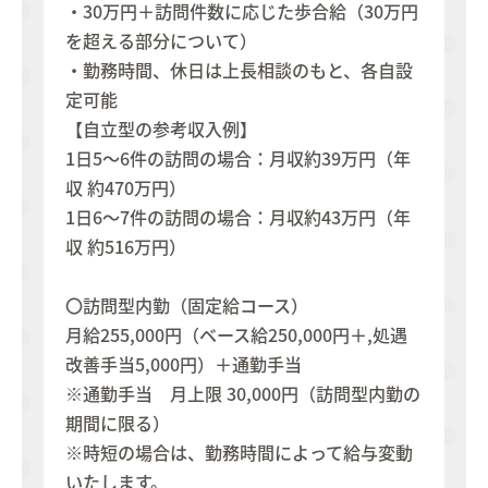
・30万円＋訪問件数に応じた歩合給（30万円
を超える部分について）
・勤務時間、休日は上長相談のもと、各自設
定可能
【自立型の参考収入例】
1日5～6件の訪問の場合：月収約39万円（年
収 約470万円）
1日6～7件の訪問の場合：月収約43万円（年
収 約516万円）
〇訪問型内勤（固定給コース）
月給255,000円（ベース給250,000円＋,処遇
改善手当5,000円）＋通勤手当
※通勤手当 月上限 30,000円（訪問型内勤の
期間に限る）
※時短の場合は、勤務時間によって給与変動
いたします。