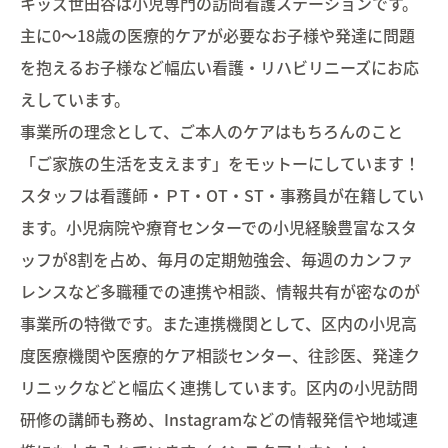
キッズ世田谷は小児専門の訪問看護ステーションです。
主に0～18歳の医療的ケアが必要なお子様や発達に問題
を抱えるお子様など幅広い看護・リハビリニーズにお応
えしています。
事業所の理念として、ご本人のケアはもちろんのこと
「ご家族の生活を支えます」をモットーにしています！
スタッフは看護師・ＰT・OT・ST・事務員が在籍してい
ます。小児病院や療育センターでの小児経験豊富なスタ
ッフが8割を占め、毎月の定期勉強会、毎週のカンファ
レンスなど多職種での連携や相談、情報共有が密なのが
事業所の特徴です。また連携機関として、区内の小児高
度医療機関や医療的ケア相談センター、往診医、発達ク
リニックなどと幅広く連携しています。区内の小児訪問
研修の講師も務め、Instagramなどの情報発信や地域連