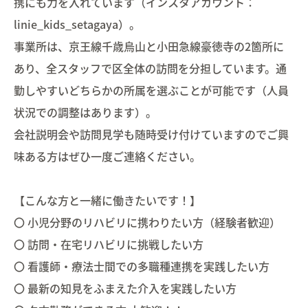
携にも力を入れています（インスタアカウント：
linie_kids_setagaya）。
事業所は、京王線千歳烏山と小田急線豪徳寺の2箇所に
あり、全スタッフで区全体の訪問を分担しています。通
勤しやすいどちらかの所属を選ぶことが可能です（人員
状況での調整はあります）。
会社説明会や訪問見学も随時受け付けていますのでご興
味ある方はぜひ一度ご連絡ください。
【こんな方と一緒に働きたいです！】
〇 小児分野のリハビリに携わりたい方（経験者歓迎）
〇 訪問・在宅リハビリに挑戦したい方
〇 看護師・療法士間での多職種連携を実践したい方
〇 最新の知見をふまえた介入を実践したい方