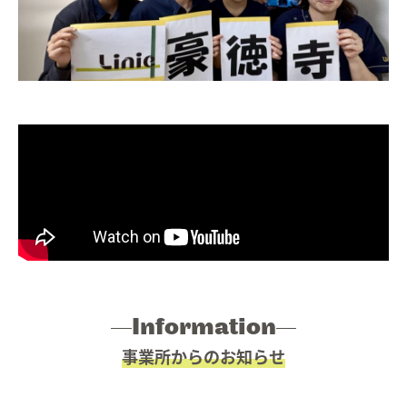
Work style
ワークスタイル
06.
Faq
よくあるご質問
07.
Information
お知らせ
08.
Contact
お問い合わせ
09.
Information
事業所からのお知らせ