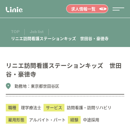
求人情報一覧
TOP
Job list
リニエ訪問看護ステーションキッズ 世田谷・豪徳寺
リニエ訪問看護ステーションキッズ 世田
谷・豪徳寺
勤務地：
東京都世田谷区
職種
理学療法士
サービス
訪問看護・訪問リハビリ
雇用形態
アルバイト・パート
経験
中途採用