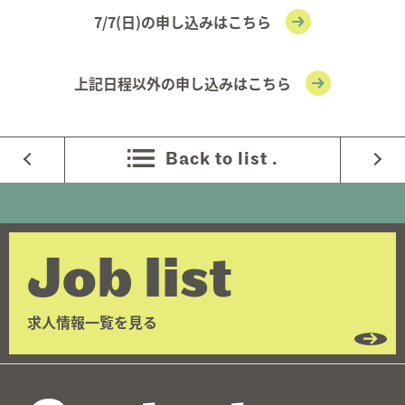
7/7(日)
の申し込みはこちら
上記日程以外
の申し込みはこちら
Back to list .
Job list
求人情報一覧を見る