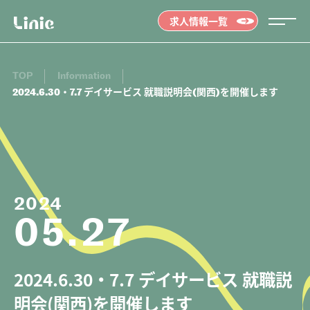
求人情報一覧
TOP
Information
2024.6.30・7.7 デイサービス 就職説明会(関西)を開催します
2024
05.27
Message
メッセージ
01.
2024.6.30・7.7 デイサービス 就職説
Job list
求人情報を探す
02.
明会(関西)を開催します