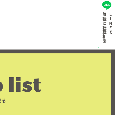
気軽に転職相談
LINEで
 list
見る