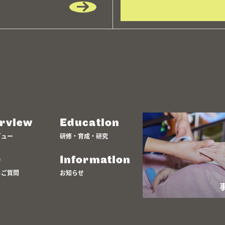
erview
Education
ビュー
研修・育成・研究
Q
Information
るご質問
お知らせ