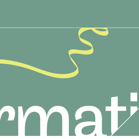
01.
02.
03.
Message
Job list
Int
メッセージ
求人情報を探す
インタ