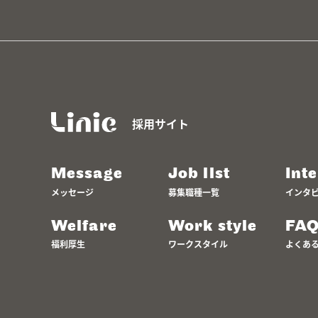
採用サイト
Message
Job list
Int
メッセージ
募集職種一覧
インタ
Welfare
Work style
FA
福利厚生
ワークスタイル
よくあ