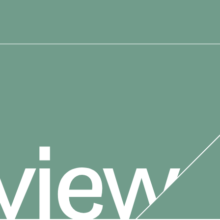
01.
02.
03.
Message
Job list
Int
メッセージ
求人情報を探す
インタ