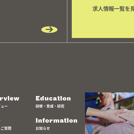
求人情報一覧を
erview
Education
ビュー
研修・育成・研究
Q
Information
るご質問
お知らせ