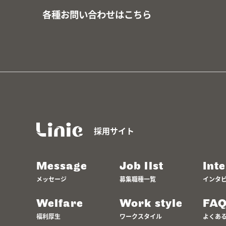
各種お問い合わせはこちら
採用サイト
Message
Job list
Int
メッセージ
募集職種一覧
インタ
Welfare
Work style
FA
福利厚生
ワークスタイル
よくあ