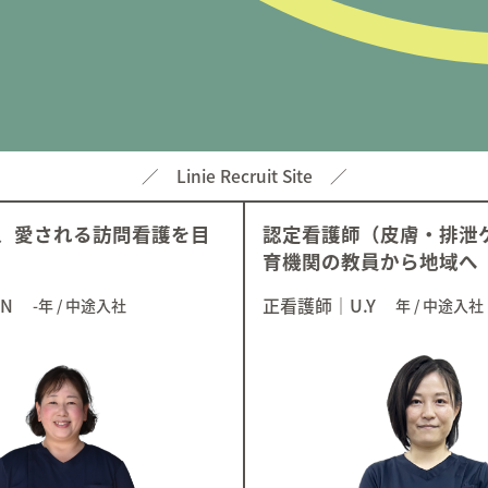
／
Linie Recruit Site
／
、愛される訪問看護を目
認定看護師（皮膚・排泄
育機関の教員から地域へ
.N
正看護師
｜
U.Y
-年
/
中途入社
年
/
中途入社