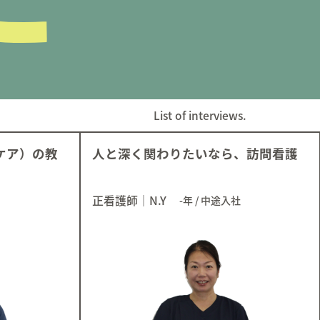
List of interviews.
ケア）の教
人と深く関わりたいなら、訪問看護
正看護師
｜
N.Y
-年
/
中途入社