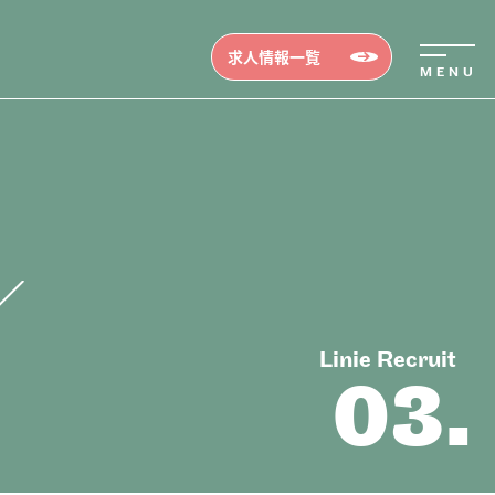
求人情報一覧
Linie Recruit
03.
erview
ビュー