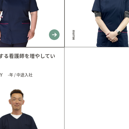
nurse
する看護師を増やしてい
.Y
-年
/
中途入社