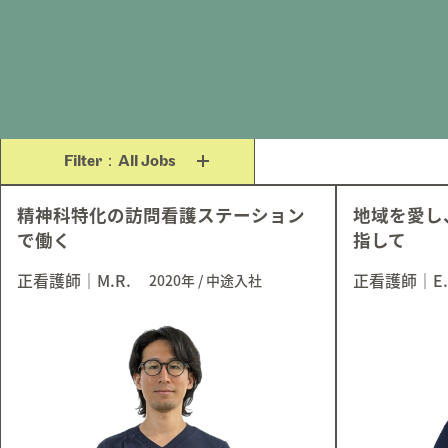
Filter：All Jobs
精神科特化の訪問看護ステーション
地域を愛し
で働く
指して
正看護師
｜
M.R.
正看護師
｜
E
2020年
/
中途入社